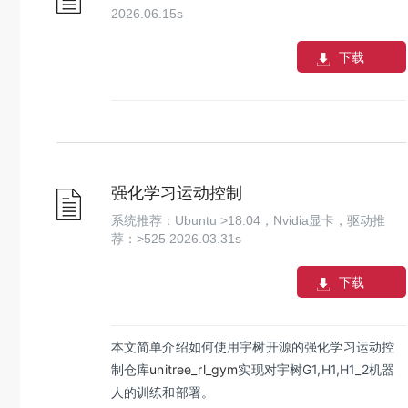
2026.06.15
s
下载
强化学习运动控制
系统推荐：Ubuntu >18.04，Nvidia显卡，驱动推
荐：>525
2026.03.31
s
下载
本文简单介绍如何使用宇树开源的强化学习运动控
制仓库
unitree_rl_gym
实现对宇树G1,H1,H1_2机器
人的训练和部署。