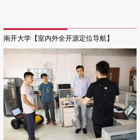
南开大学【室内外全开源定位导航】